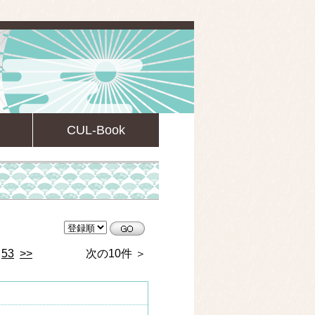
CUL-Book
CULsearch情報検索
53
>>
次の10件 ＞