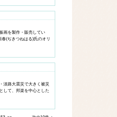
板画を製作・販売してい
春(ぢきつねはる)氏のオリ
・淡路大震災で大きく被災
として、邦楽を中心とした