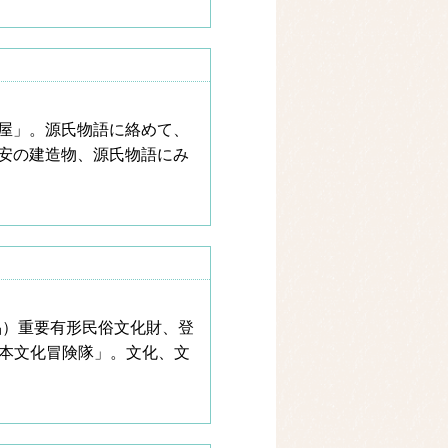
屋」。源氏物語に絡めて、
安の建造物、源氏物語にみ
品）重要有形民俗文化財、登
日本文化冒険隊」。文化、文