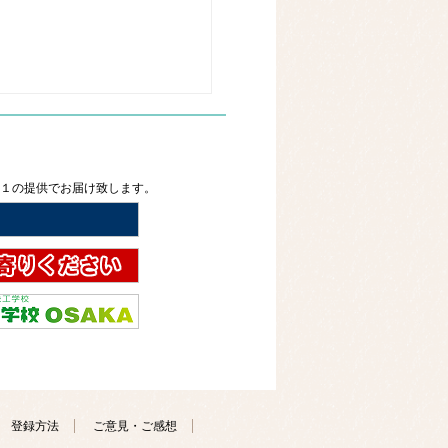
２１の提供でお届け致します。
登録方法
ご意見・ご感想